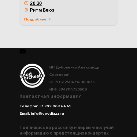
20:30
Ритм Блюз
Подробнее →
ИП Дубовенко Александр
Сергеевич
ОГРН 312504716000036
ИНН 504704750508
Контактная информация
Телефон: +7 999 989 64 65
Email: info@goodjazz.ru
Подпишись на рассылку и первым получай
информацию о предстоящих концертах