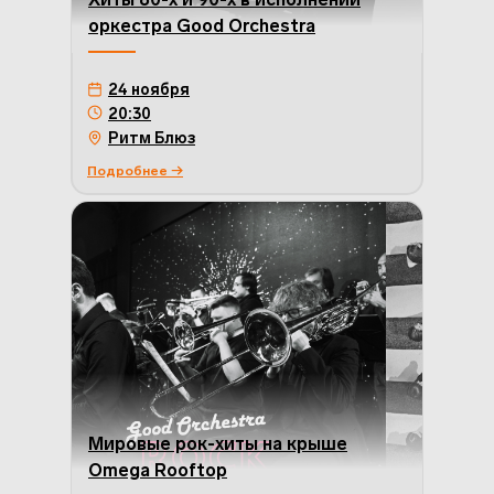
оркестра Good Orchestra
24 ноября
20:30
Ритм Блюз
Подробнее →
Мировые рок-хиты на крыше
Omega Rooftop