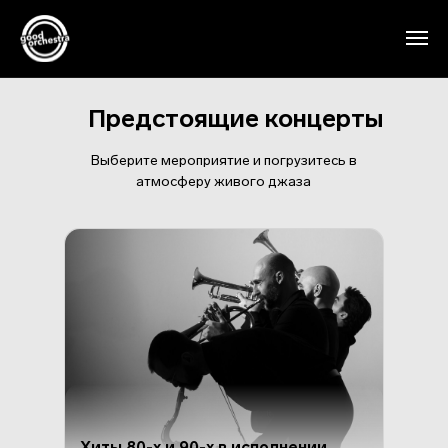
Предстоящие концерты
Выберите мероприятие и погрузитесь в
атмосферу живого джаза
Хиты 80-х и 90-х в исполнении