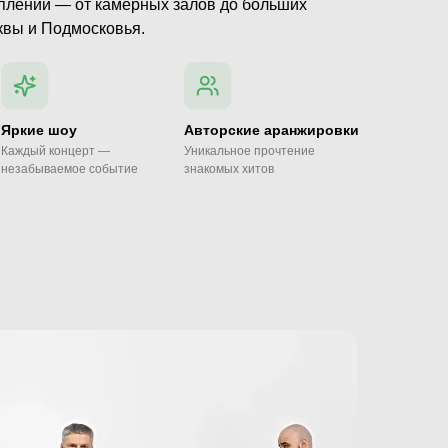
плений — от камерных залов до больших
квы и Подмосковья.
Яркие шоу
Авторские аранжировки
Каждый концерт —
Уникальное прочтение
незабываемое событие
знакомых хитов