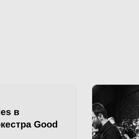
es в
кестра Good