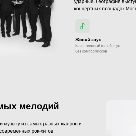
ударные. География высту
концертных площадок Мос
Живой звук
Качественный живой звук
без компромиссов
мых мелодий
и музыку из самых разных жанров и
 современных рок-хитов.