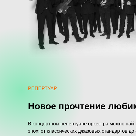
РЕПЕРТУАР
Новое прочтение люби
В концертном репертуаре оркестра можно найт
эпох: от классических джазовых стандартов до