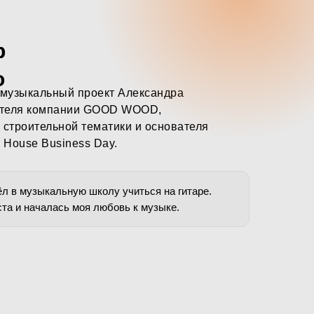
р
о
музыкальный проект Александра
ателя компании GOOD WOOD,
 строительной тематики и основателя
 House Business Day.
ёл в музыкальную школу учиться на гитаре.
ста и началась моя любовь к музыке.