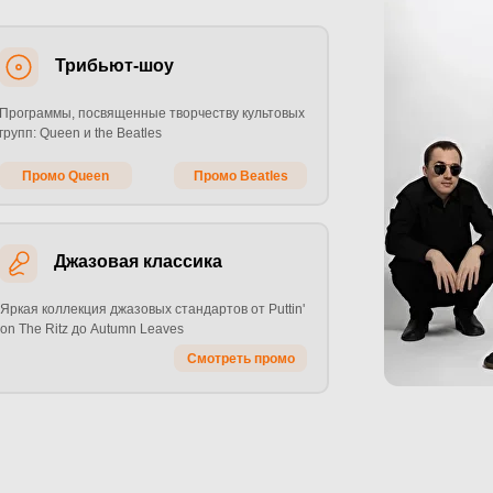
Трибьют-шоу
Программы, посвященные творчеству культовых
групп: Queen и the Beatles
Промо Queen
Промо Beatles
Джазовая классика
Яркая коллекция джазовых стандартов от Puttin'
on The Ritz до Autumn Leaves
Смотреть промо