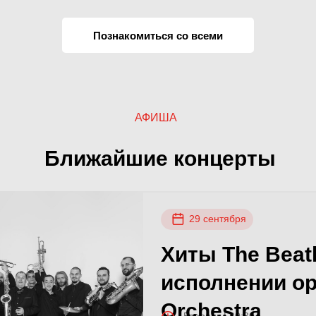
Познакомиться со всеми
АФИША
Тромбоны
Ближайшие концерты
29 сентября
Хиты The Beatl
исполнении ор
Orchestra